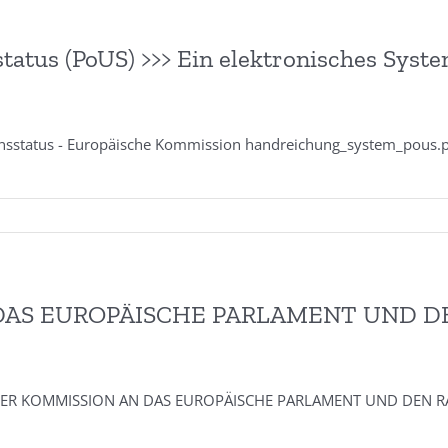
atus (PoUS) >>> Ein elektronisches Sys
onsstatus - Europäische Kommission handreichung_system_pous
AS EUROPÄISCHE PARLAMENT UND DEN 
T DER KOMMISSION AN DAS EUROPÄISCHE PARLAMENT UND DEN RAT 