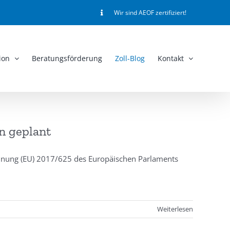
Wir sind AEOF zertifiziert!
ion
Beratungsförderung
Zoll-Blog
Kontakt
n geplant
ung (EU) 2017/625 des Europäischen Parlaments
Weiterlesen