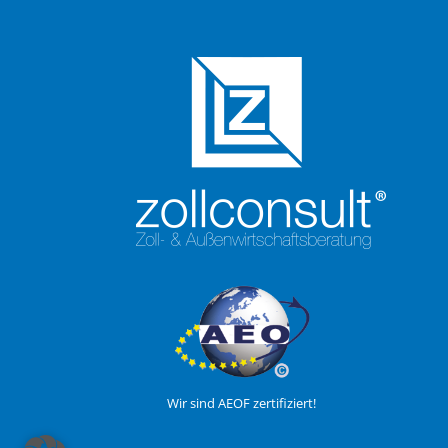
Wir sind AEOF zertifiziert!