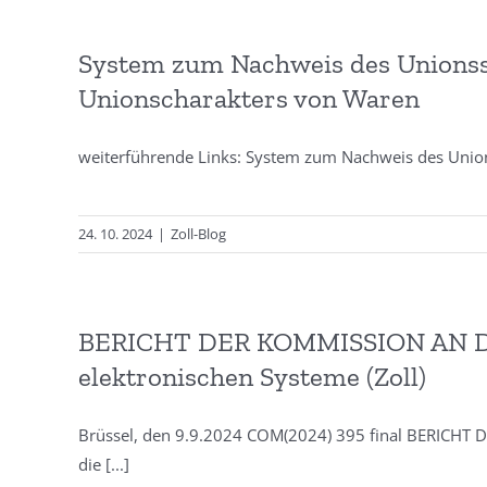
System zum Nachweis des Unionsst
Unionscharakters von Waren
weiterführende Links: System zum Nachweis des Uni
24. 10. 2024
|
Zoll-Blog
BERICHT DER KOMMISSION AN D
elektronischen Systeme (Zoll)
Brüssel, den 9.9.2024 COM(2024) 395 final BERICH
die
[...]