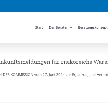
Start
Der Berater
Beratungskonzept
kunftsmeldungen für risikoreiche Ware
ER KOMMISSION vom 27. Juni 2024 zur Ergänzung der Verordn