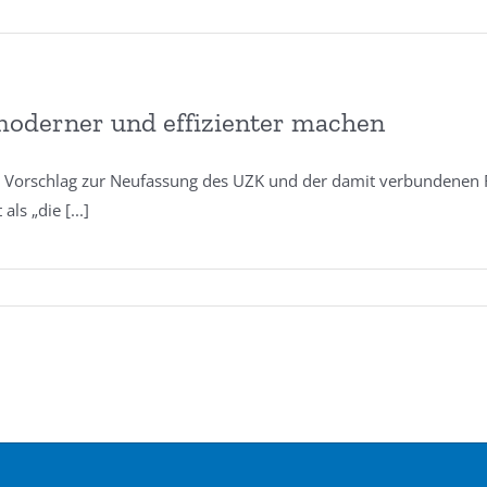
 moderner und effizienter machen
Vorschlag zur Neufassung des UZK und der damit verbundenen Rech
 als „die
[...]