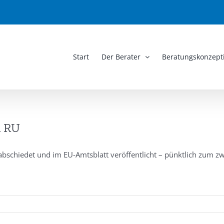
Start
Der Berater
Beratungskonzept
n RU
bschiedet und im EU-Amtsblatt veröffentlicht – pünktlich zum zwe