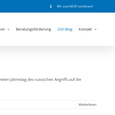
Wir sind AEOF zertifiziert!
ion
Beratungsförderung
Zoll-Blog
Kontakt
iten Jahrestag des russischen Angriffs auf die
Weiterlesen