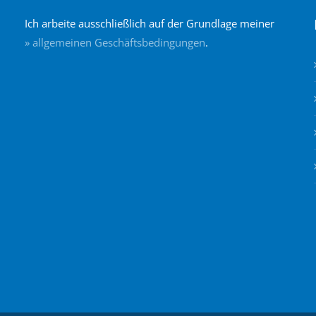
Ich arbeite ausschließlich auf der Grundlage meiner
» allgemeinen Geschäftsbedingungen
.