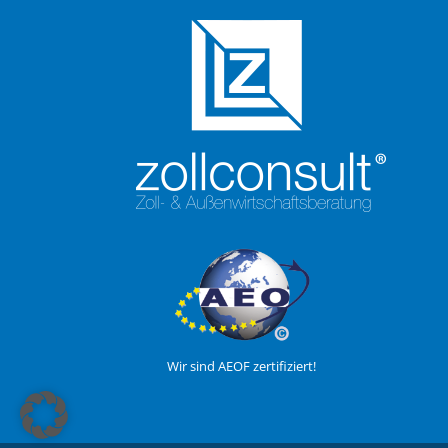
Wir sind AEOF zertifiziert!