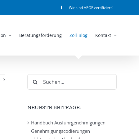
Wir sind AEOF zertifiziert!
ion
Beratungsförderung
Zoll-Blog
Kontakt
Suche
r
nach:
NEUESTE BEITRÄGE:
Handbuch Ausfuhrgenehmigungen
Genehmigungscodierungen