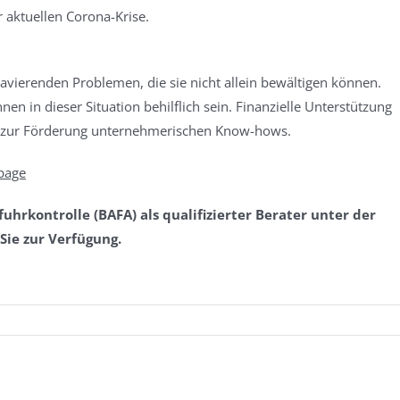
 aktuellen Corona-Krise.
avierenden Problemen, die sie nicht allein bewältigen können.
en in dieser Situation behilflich sein. Finanzielle Unterstützung
m zur Förderung unternehmerischen Know-hows.
epage
hrkontrolle (BAFA) als qualifizierter Berater unter der
Sie zur Verfügung.