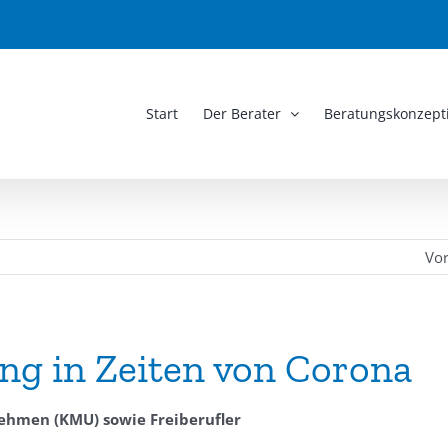
Start
Der Berater
Beratungskonzept
Vo
g in Zeiten von Corona
nehmen (KMU) sowie Freiberufler