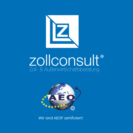
Wir sind AEOF zertifiziert!