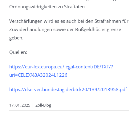
Ordnungswidrigkeiten zu Straftaten.
Verschärfungen wird es es auch bei den Strafrahmen für
Zuwiderhandlungen sowie der Bußgeldhöchstgrenze
geben.
Quellen:
https://eur-lex.europa.eu/legal-content/DE/TXT/?
uri=CELEX%3A32024L1226
https://dserver.bundestag.de/btd/20/139/2013958.pdf
17. 01. 2025
|
Zoll-Blog