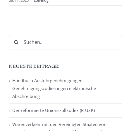
06. 11. 2025
|
Zoll-Blog
Suche
nach:
NEUESTE BEITRÄGE:
Handbuch Ausfuhrgenehmigungen
Genehmigungscodierungen elektronische
Abschreibung
Der reformierte Unionszollkodex (R-UZK)
Warenverkehr mit den Vereinigten Staaten von