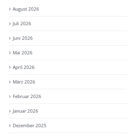
August 2026
Juli 2026
Juni 2026
Mai 2026
April 2026
März 2026
Februar 2026
Januar 2026
Dezember 2025