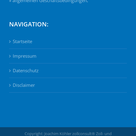
» allgemeinen Geschäftsbedingungen
.
NAVIGATION:
Startseite
Impressum
Datenschutz
Disclaimer
Copyright: Joachim Köhler zollconsult® Zoll- und